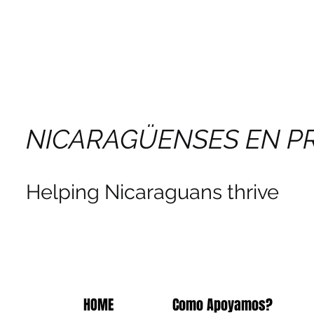
NICARAGÜENSES EN P
Helping Nicaraguans thrive
HOME
Como Apoyamos?